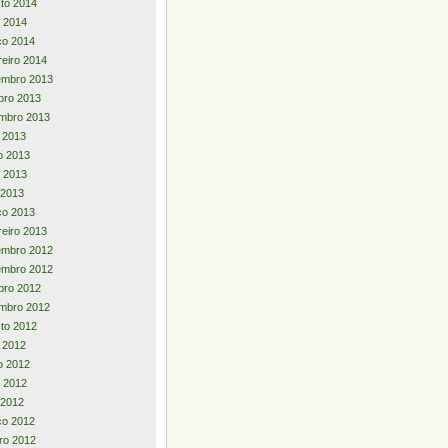
to 2014
 2014
ço 2014
reiro 2014
embro 2013
bro 2013
mbro 2013
o 2013
o 2013
 2013
l 2013
ço 2013
reiro 2013
embro 2012
embro 2012
bro 2012
mbro 2012
to 2012
o 2012
o 2012
 2012
l 2012
ço 2012
iro 2012