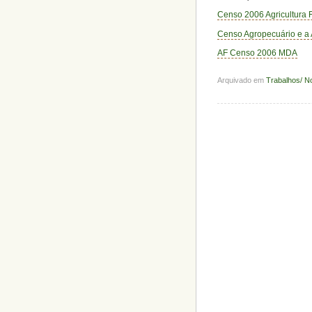
Censo 2006 Agricultura 
Censo Agropecuário e a A
AF Censo 2006 MDA
Arquivado em
Trabalhos/ 