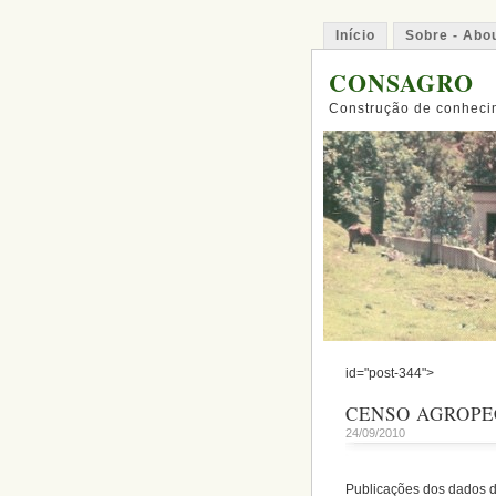
Início
Sobre - Abo
CONSAGRO
Construção de conhecim
id="post-344">
CENSO AGROPE
24/09/2010
Publicações dos dados 