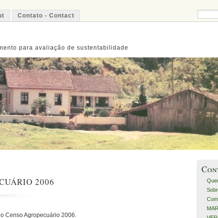
ut
Contato - Contact
ento para avaliação de sustentabilidade
Con
CUÁRIO 2006
Que
Sobr
Com
MART
do Censo Agropecuário 2006.
VERO