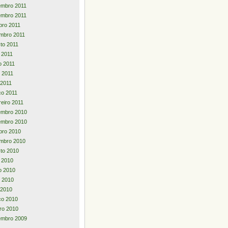
embro 2011
embro 2011
bro 2011
mbro 2011
to 2011
o 2011
o 2011
 2011
 2011
o 2011
reiro 2011
embro 2010
embro 2010
bro 2010
mbro 2010
to 2010
o 2010
o 2010
 2010
l 2010
ço 2010
iro 2010
embro 2009