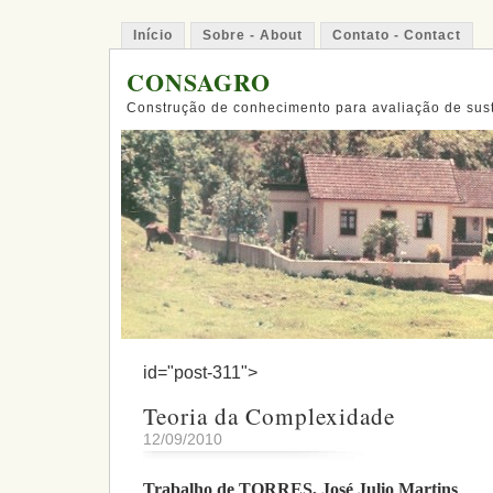
Início
Sobre - About
Contato - Contact
CONSAGRO
Construção de conhecimento para avaliação de sus
id="post-311">
Teoria da Complexidade
12/09/2010
Trabalho de TORRES, José Julio Martins