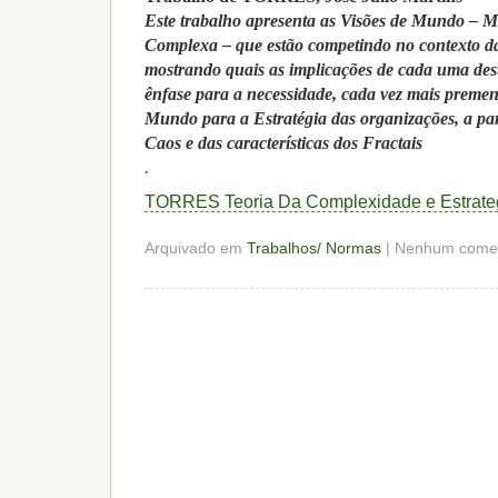
Este trabalho apresenta as Visões de Mundo – M
Complexa – que estão competindo no contexto 
mostrando quais as implicações de cada uma de
ênfase para a necessidade, cada vez mais preme
Mundo para a Estratégia das organizações, a part
Caos e das características dos Fractais
.
TORRES Teoria Da Complexidade e Estrate
Arquivado em
Trabalhos/ Normas
| Nenhum comen