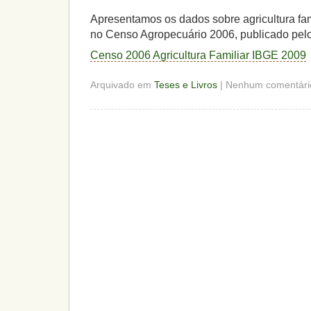
Apresentamos os dados sobre agricultura fami
no Censo Agropecuário 2006, publicado pel
Censo 2006 Agricultura Familiar IBGE 2009
Arquivado em
Teses e Livros
| Nenhum comentári