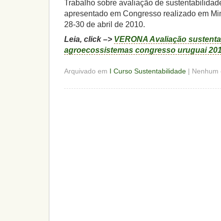
Trabalho sobre avaliação de sustentabilida
apresentado em Congresso realizado em Min
28-30 de abril de 2010.
Leia, click –>
VERONA Avaliação sustentab
agroecossistemas congresso uruguai 20
Arquivado em
I Curso Sustentabilidade
| Nenhum 