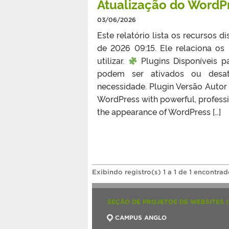
Atualização do WordPr
03/06/2026
Este relatório lista os recursos 
de 2026 09:15. Ele relaciona o
utilizar.
Plugins Disponíveis pa
podem ser ativados ou desat
necessidade. Plugin Versão Auto
WordPress with powerful, professi
the appearance of WordPress […]
Exibindo registro(s) 1 a 1 de 1 encontrad
SEÇÃO DE PROJETOS DE WEBSITES 
CAMPUS ANGLO