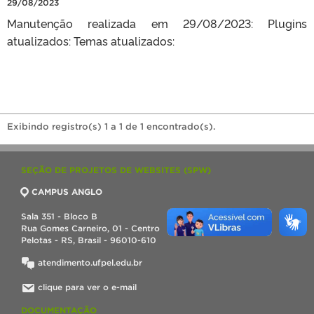
29/08/2023
Manutenção realizada em 29/08/2023: Plugins
atualizados: Temas atualizados:
Exibindo registro(s) 1 a 1 de 1 encontrado(s).
SEÇÃO DE PROJETOS DE WEBSITES (SPW)
CAMPUS ANGLO
Sala 351 - Bloco B
Rua Gomes Carneiro, 01 - Centro
Pelotas - RS, Brasil - 96010-610
atendimento.ufpel.edu.br
clique para ver o e-mail
DOCUMENTAÇÃO