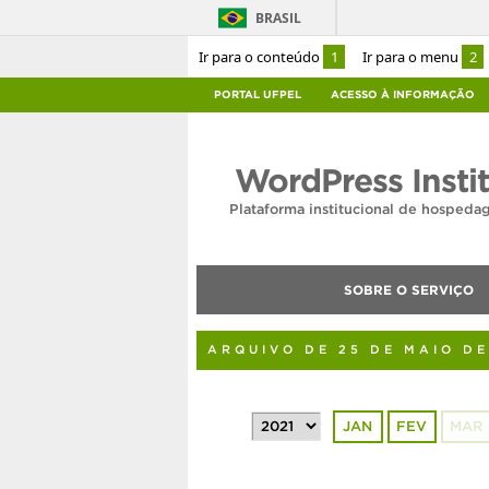
BRASIL
Ir para o conteúdo
1
Ir para o menu
2
PORTAL UFPEL
ACESSO À INFORMAÇÃO
WordPress Insti
Plataforma institucional de hosped
SOBRE O SERVIÇO
ARQUIVO DE 25 DE MAIO DE
JAN
FEV
MAR