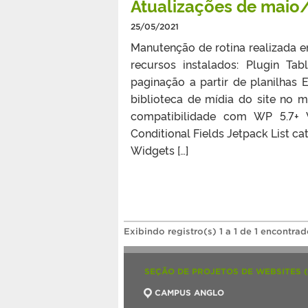
Atualizações de maio
25/05/2021
Manutenção de rotina realizada 
recursos instalados: Plugin Ta
paginação a partir de planilhas 
biblioteca de mídia do site no 
compatibilidade com WP 5.7+ V
Conditional Fields Jetpack List ca
Widgets […]
Exibindo registro(s) 1 a 1 de 1 encontrad
SEÇÃO DE PROJETOS DE WEBSITES 
CAMPUS ANGLO