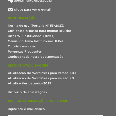
atendimento.ufpel.edu.br
clique para ver o e-mail
DOCUMENTAÇÃO
Norma de uso (Portaria Nº 53/2023)
Guia passo-a-passo para montar seu site
Dicas WP Institucional (slides)
Manual do Tema Institucional UFPel
Tutoriais em vídeo
Perguntas Frequentes
Conheça toda nossa documentação!
ÚLTIMAS ATUALIZAÇÕES
Atualização do WordPress para versão 7.0.1
Atualização do WordPress para versão 7.0
Atualizações de junho/2025
Histórico de atualizações
RECEBA ATUALIZAÇÕES POR E-MAIL
Digite seu e-mail abaixo.