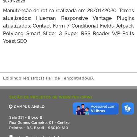
28/01/2020
Manutenção de rotina realizada em 28/01/2020: Temas
atualizados: Hueman Responsive Vantage Plugins
atualizados: Contact Form 7 Conditional Fields Jetpack
Polylang Smart Slider 3 Super RSS Reader WP-Polls
Yoast SEO
Exibindo registro(s) 1 a 1 de 1 encontrado(s).
SEÇÃO DE PROJETOS DE WEBSITES (SPW)
CAMPUS ANGLO
Sala 351 - Bloco B
Rua Gomes Carneiro, 01 - Centro
Pelotas - RS, Brasil - 96010-610