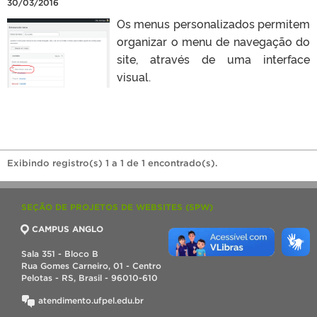
30/03/2016
Os menus personalizados permitem
organizar o menu de navegação do
site, através de uma interface
visual.
Exibindo registro(s) 1 a 1 de 1 encontrado(s).
SEÇÃO DE PROJETOS DE WEBSITES (SPW)
CAMPUS ANGLO
Sala 351 - Bloco B
Rua Gomes Carneiro, 01 - Centro
Pelotas - RS, Brasil - 96010-610
atendimento.ufpel.edu.br