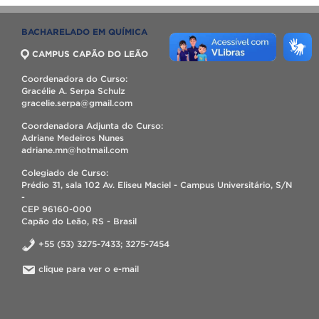
BACHARELADO EM QUÍMICA
CAMPUS CAPÃO DO LEÃO
Coordenadora do Curso:
Gracélie A. Serpa Schulz
gracelie.serpa@gmail.com
Coordenadora Adjunta do Curso:
Adriane Medeiros Nunes
adriane.mn@hotmail.com
Colegiado de Curso:
Prédio 31, sala 102 Av. Eliseu Maciel - Campus Universitário, S/N
-
CEP 96160-000
Capão do Leão, RS - Brasil
+55 (53) 3275-7433; 3275-7454
clique para ver o e-mail