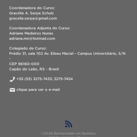
Coordenadora do Curso:
Gracélie A. Serpa Schulz
gracelie.serpa@gmail.com
Coordenadora Adjunta do Curso:
Adriane Medeiros Nunes
adriane.mn@hotmail.com
Colegiado de Curso:
Prédio 31, sala 102 Av. Eliseu Maciel - Campus Universitário, S/N
-
CEP 96160-000
Capão do Leão, RS - Brasil
+55 (53) 3275-7433; 3275-7454
clique para ver o e-mail
©2026 Bacharelado em Química.