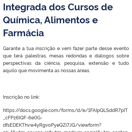
Integrada dos Cursos de
Química, Alimentos e
Farmácia
Garante a tua inscrição e vem fazer parte desse evento
que terá palestras, mesas redondas e diálogos sobre
perspectivas da ciência, pesquisa, extensão e tudo
aquilo que movimenta as nossas áreas.
Inscrição no link:
https://docs.google.com/forms/d/e/1FAIpQLSddR7pIT
_cFPz6IQF-6e0G-
dfsEDEKThvw4yRgvoPyeQZi7JQ/viewform?