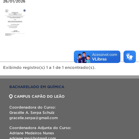
26/01/2026
Exibindo registro(s) 1 a 1 de 1 encontrado(s).
BACHARELADO EM QUÍMICA
CAMPUS CAPÃO DO LEÃO
Coordenadora do Curso:
Gracélie A. Serpa Schulz
gracelie.serpa@gmail.com
Coordenadora Adjunta do Curso:
Adriane Medeiros Nunes
adriane.mn@hotmail.com