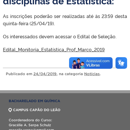
disciplinas de Estatística:
As inscrições poderão ser realizadas até às 23:59 desta
quinta-feira (25/04/19).
Os interessados devem acessar o Edital de Seleção.
Edital_Monitoria_Estatística_Prof_Marco_2019
Publicado
em
24/04/2019
, na categoria
Notícias
.
BACHARELADO EM QUÍMICA
CAMPUS CAPÃO DO LEÃO
Coordenadora do Curso:
Gracélie A. Serpa Schulz
gracelie.serpa@gmail.com