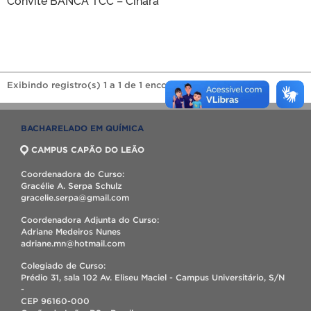
Exibindo registro(s) 1 a 1 de 1 encontrado(s).
BACHARELADO EM QUÍMICA
CAMPUS CAPÃO DO LEÃO
Coordenadora do Curso:
Gracélie A. Serpa Schulz
gracelie.serpa@gmail.com
Coordenadora Adjunta do Curso:
Adriane Medeiros Nunes
adriane.mn@hotmail.com
Colegiado de Curso:
Prédio 31, sala 102 Av. Eliseu Maciel - Campus Universitário, S/N
-
CEP 96160-000