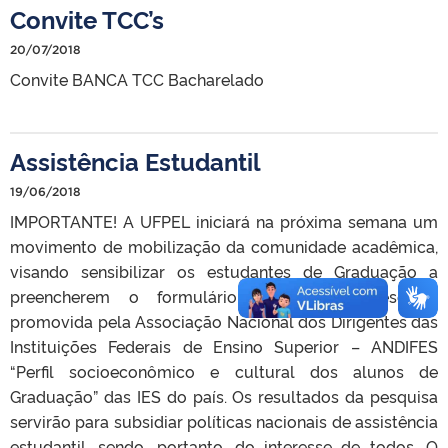
Convite TCC’s
20/07/2018
Convite BANCA TCC Bacharelado
Assistência Estudantil
19/06/2018
IMPORTANTE! A UFPEL iniciará na próxima semana um
movimento de mobilização da comunidade acadêmica,
visando sensibilizar os estudantes de Graduação a
preencherem o formulário referente à pesquisa
promovida pela Associação Nacional dos Dirigentes das
Instituições Federais de Ensino Superior – ANDIFES
“Perfil socioeconômico e cultural dos alunos de
Graduação” das IES do país. Os resultados da pesquisa
servirão para subsidiar políticas nacionais de assistência
estudantil, sendo, portanto, do interesse de todos. O