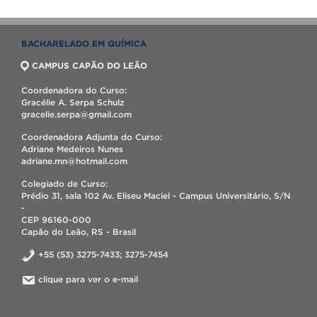
BACHARELADO EM QUÍMICA
CAMPUS CAPÃO DO LEÃO
Coordenadora do Curso:
Gracélie A. Serpa Schulz
gracelie.serpa@gmail.com
Coordenadora Adjunta do Curso:
Adriane Medeiros Nunes
adriane.mn@hotmail.com
Colegiado de Curso:
Prédio 31, sala 102 Av. Eliseu Maciel - Campus Universitário, S/N
-
CEP 96160-000
Capão do Leão, RS - Brasil
+55 (53) 3275-7433; 3275-7454
clique para ver o e-mail