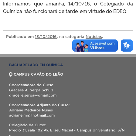
Informamos que amanhã, 14/10/16, o Colegiado da
Química não funcionará de tarde, em virtude do EDEQ.
Publicado
em
13/10/2016
, na categoria
Notícias
.
BACHARELADO EM QUÍMICA
CAMPUS CAPÃO DO LEÃO
Coordenadora do Curso:
Gracélie A. Serpa Schulz
gracelie.serpa@gmail.com
Coordenadora Adjunta do Curso:
Adriane Medeiros Nunes
adriane.mn@hotmail.com
Colegiado de Curso:
Prédio 31, sala 102 Av. Eliseu Maciel - Campus Universitário, S/N
-