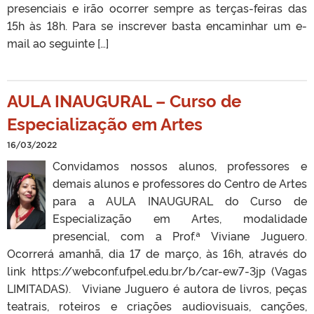
presenciais e irão ocorrer sempre as terças-feiras das
15h às 18h. Para se inscrever basta encaminhar um e-
mail ao seguinte […]
AULA INAUGURAL – Curso de
Especialização em Artes
16/03/2022
Convidamos nossos alunos, professores e
demais alunos e professores do Centro de Artes
para a AULA INAUGURAL do Curso de
Especialização em Artes, modalidade
presencial, com a Prof.ª Viviane Juguero.
Ocorrerá amanhã, dia 17 de março, às 16h, através do
link https://webconf.ufpel.edu.br/b/car-ew7-3jp (Vagas
LIMITADAS). Viviane Juguero é autora de livros, peças
teatrais, roteiros e criações audiovisuais, canções,