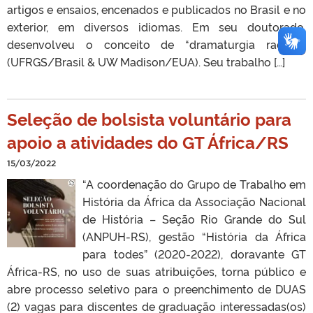
artigos e ensaios, encenados e publicados no Brasil e no
exterior, em diversos idiomas. Em seu doutorado,
desenvolveu o conceito de “dramaturgia radical”
(UFRGS/Brasil & UW Madison/EUA). Seu trabalho […]
Seleção de bolsista voluntário para
apoio a atividades do GT África/RS
15/03/2022
“A coordenação do Grupo de Trabalho em
História da África da Associação Nacional
de História – Seção Rio Grande do Sul
(ANPUH-RS), gestão “História da África
para todes” (2020-2022), doravante GT
África-RS, no uso de suas atribuições, torna público e
abre processo seletivo para o preenchimento de DUAS
(2) vagas para discentes de graduação interessadas(os)