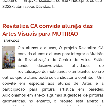
trabalho: http://arssexualis.com.br/index.php/edicao-
2022/submissoes Dúvidas, […]
Revitaliza CA convida alun@s das
Artes Visuais para MUTIRÃO
16/05/2022
Olá alunos e alunas, O projeto Revitaliza CA
convida alunos e alunas para integrar o Mutirão
de Revitalização do Centro de Artes. Estão
sendo desenvolvidas atividades de
revitalização de mobiliários e ambientes, dentre
outros que o aluno pode se candidatar e contribuir. Um
convite em especial aos alunos de Artes é a
participação para pintura artística em paredes.
Adicionamos em anexo algumas sugestões de pinturas
geométricas, no entanto, o projeto está aberto a