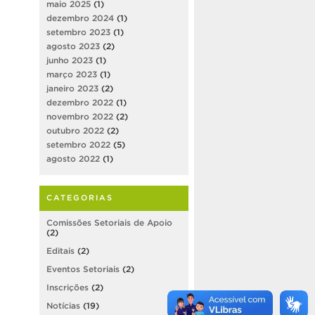
maio 2025
(1)
dezembro 2024
(1)
setembro 2023
(1)
agosto 2023
(2)
junho 2023
(1)
março 2023
(1)
janeiro 2023
(2)
dezembro 2022
(1)
novembro 2022
(2)
outubro 2022
(2)
setembro 2022
(5)
agosto 2022
(1)
CATEGORIAS
Comissões Setoriais de Apoio
(2)
Editais
(2)
Eventos Setoriais
(2)
Inscrições
(2)
Notícias
(19)