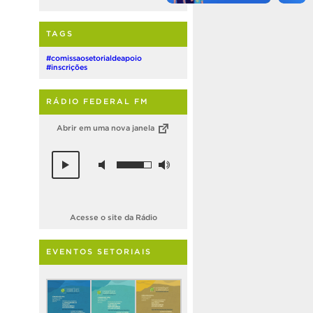
TAGS
#comissaosetorialdeapoio
#inscrições
RÁDIO FEDERAL FM
Abrir em uma nova janela
Acesse o site da Rádio
EVENTOS SETORIAIS