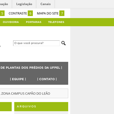
mação
Legislação
Canais
5
CONTRASTE
6
MAPA DO SITE
7
OUVIDORIA
PORTARIAS
TELEFONES
 DE PLANTAS DOS PRÉDIOS DA UFPEL |
| EQUIPE |
| CONTATO |
L ZONA CAMPUS CAPÃO DO LEÃO
ARQUIVOS