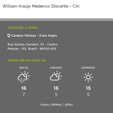
William Araújo Medeiros (Discente – CA)
LOCALIZE A UFPEL
Campus Pelotas - Zona Anglo
Rua Gomes Carneiro, 01 - Centro
Pelotas - RS, Brasil - 96010-610
TEMPO EM PELOTAS, RS
SEXTA
SÁBADO
DOMINGO
16
16
15
7
5
5
Fonte: CPPMet / UFPel