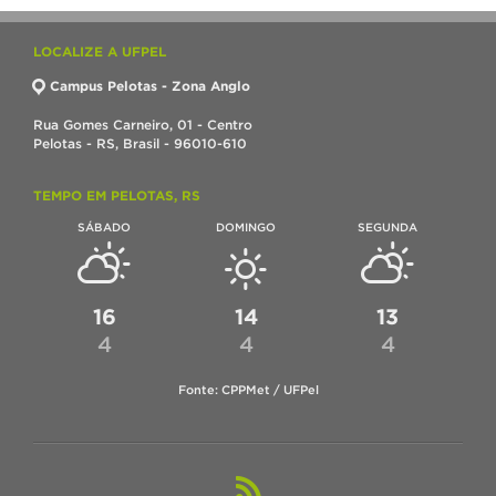
LOCALIZE A UFPEL
Campus Pelotas - Zona Anglo
Rua Gomes Carneiro, 01 - Centro
Pelotas - RS, Brasil - 96010-610
TEMPO EM PELOTAS, RS
SÁBADO
DOMINGO
SEGUNDA
16
14
13
4
4
4
Fonte: CPPMet / UFPel