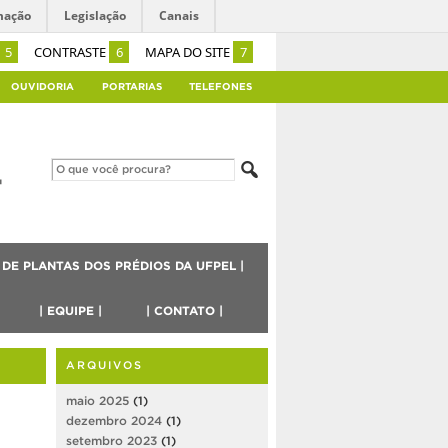
mação
Legislação
Canais
5
CONTRASTE
6
MAPA DO SITE
7
OUVIDORIA
PORTARIAS
TELEFONES
 DE PLANTAS DOS PRÉDIOS DA UFPEL |
| EQUIPE |
| CONTATO |
ARQUIVOS
maio 2025
(1)
dezembro 2024
(1)
setembro 2023
(1)