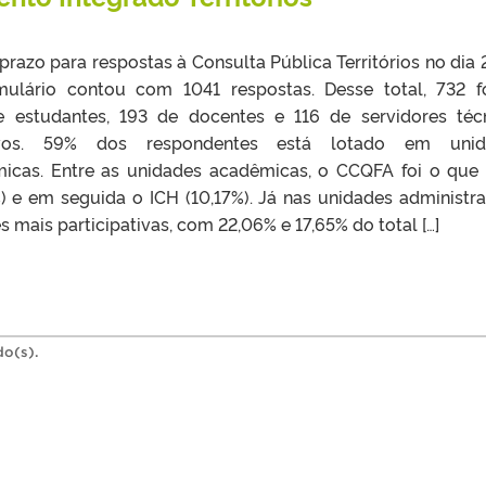
prazo para respostas à Consulta Pública Territórios no dia 
rmulário contou com 1041 respostas. Desse total, 732 
e estudantes, 193 de docentes e 116 de servidores téc
tivos. 59% dos respondentes está lotado em unid
micas. Entre as unidades acadêmicas, o CCQFA foi o que
) e em seguida o ICH (10,17%). Já nas unidades administra
ais participativas, com 22,06% e 17,65% do total […]
do(s).