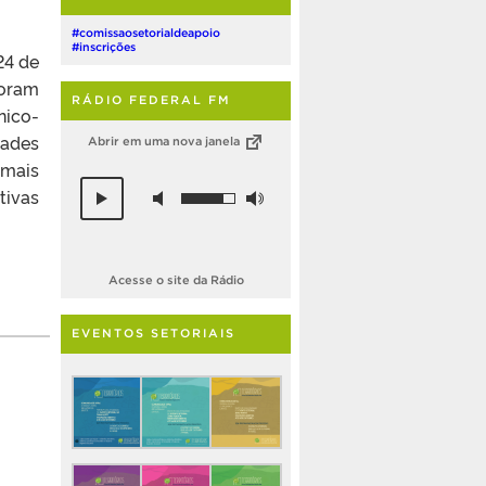
#comissaosetorialdeapoio
#inscrições
24 de
foram
RÁDIO FEDERAL FM
nico-
ades
Abrir em uma nova janela
 mais
tivas
Acesse o site da Rádio
EVENTOS SETORIAIS