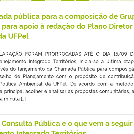
a pública para a composição de Gru
ara apoio à redação do Plano Diretor
 da UFPel
LARAÇÃO FORAM PRORROGADAS ATÉ O DIA 15/09 D
nejamento Integrado Territórios, inicia-se a última eta
ravés do lançamento da Chamada Pública para composiç
selho de Planejamento com o propósito de contribuiç
 Política Ambiental da UFPel. De acordo com a metodo
 principal acolher e analisar as propostas comunitárias, 
 minuta […]
 Consulta Pública e o que vem a seguir
nto Integrado Territórios