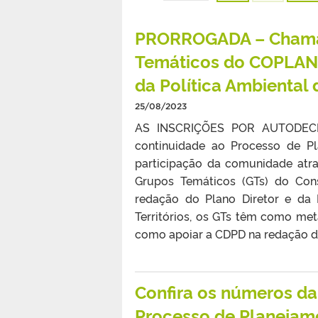
PRORROGADA – Chamad
Temáticos do COPLAN p
da Política Ambiental
25/08/2023
AS INSCRIÇÕES POR AUTODEC
continuidade ao Processo de Pla
participação da comunidade at
Grupos Temáticos (GTs) do Con
redação do Plano Diretor e da
Territórios, os GTs têm como meta
como apoiar a CDPD na redação da
Confira os números da
Processo de Planejame