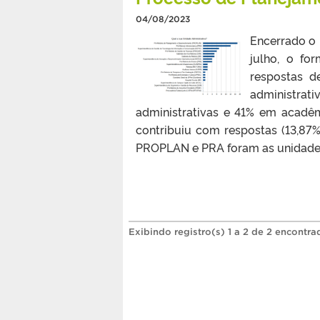
04/08/2023
Encerrado o 
julho, o fo
respostas d
administra
administrativas e 41% em acadê
contribuiu com respostas (13,87%
PROPLAN e PRA foram as unidades m
Exibindo registro(s) 1 a 2 de 2 encontra