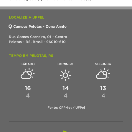
LOCALIZE A UFPEL
Campus Pelotas - Zona Anglo
Rua Gomes Carneiro, 01 - Centro
Pelotas - RS, Brasil - 96010-610
TEMPO EM PELOTAS, RS
SÁBADO
DOMINGO
SEGUNDA
16
14
13
4
4
4
Fonte: CPPMet / UFPel