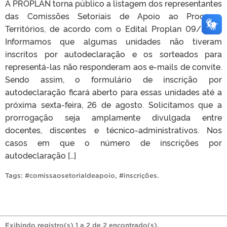
A PROPLAN torna público a listagem dos representantes
das Comissões Setoriais de Apoio ao Processo
Territórios, de acordo com o Edital Proplan 09/2022.
Informamos que algumas unidades não tiveram
inscritos por autodeclaração e os sorteados para
representá-las não responderam aos e-mails de convite.
Sendo assim, o formulário de inscrição por
autodeclaração ficará aberto para essas unidades até a
próxima sexta-feira, 26 de agosto. Solicitamos que a
prorrogação seja amplamente divulgada entre
docentes, discentes e técnico-administrativos. Nos
casos em que o número de inscrições por
autodeclaração […]
Tags:
#comissaosetorialdeapoio
,
#inscrições
.
Exibindo registro(s) 1 a 2 de 2 encontrado(s).