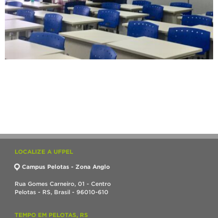
LOCALIZE A UFPEL
Campus Pelotas - Zona Anglo
Rua Gomes Carneiro, 01 - Centro
Pelotas - RS, Brasil - 96010-610
TEMPO EM PELOTAS, RS