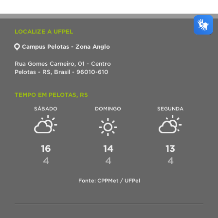
LOCALIZE A UFPEL
Campus Pelotas - Zona Anglo
Rua Gomes Carneiro, 01 - Centro
Pelotas - RS, Brasil - 96010-610
TEMPO EM PELOTAS, RS
SÁBADO
DOMINGO
SEGUNDA
16
14
13
4
4
4
Fonte: CPPMet / UFPel