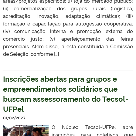
áreas/projetos específicos: (i) loja do mercado público;
(ii) comercialização dos grupos rurais (logística,
acreditação, inovação, adaptação climática); (iii)
formação e capacitação para autogestão cooperativa;
(iv) comunicação interna e promoção externa do
comércio justo; (v) aperfeiçoamento das feiras
presenciais. Além disso, já está constituída a Comissão
de Seleção, conforme […]
Inscrições abertas para grupos e
empreendimentos solidários que
buscam assessoramento do Tecsol-
UFPel
01/02/2023
O Núcleo Tecsol-UFPel abre
inscrições para coletivos que