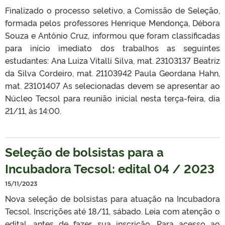
Finalizado o processo seletivo, a Comissão de Seleção,
formada pelos professores Henrique Mendonça, Débora
Souza e Antônio Cruz, informou que foram classificadas
para início imediato dos trabalhos as seguintes
estudantes: Ana Luiza Vitalli Silva, mat. 23103137 Beatriz
da Silva Cordeiro, mat. 21103942 Paula Geordana Hahn,
mat. 23101407 As selecionadas devem se apresentar ao
Núcleo Tecsol para reunião inicial nesta terça-feira, dia
21/11, às 14:00.
Seleção de bolsistas para a
Incubadora Tecsol: edital 04 / 2023
15/11/2023
Nova seleção de bolsistas para atuação na Incubadora
Tecsol. Inscrições até 18/11, sábado. Leia com atenção o
edital, antes de fazer sua inscrição. Para acesso ao