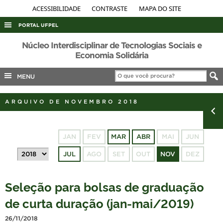
ACESSIBILIDADE
CONTRASTE
MAPA DO SITE
PORTAL UFPEL
ACESSO À INFORMAÇÃO
Núcleo Interdisciplinar de Tecnologias Sociais e
Economia Solidária
AUDITORIA
MENU
COBALTO
CONCURSOS
ARQUIVO DE NOVEMBRO 2018
EDITAIS
INTERNACIONAL
JAN
FEV
MAR
ABR
MAI
JUN
OUVIDORIA
JUL
AGO
SET
OUT
NOV
DEZ
PORTARIAS
TELEFONES
Seleção para bolsas de graduação
de curta duração (jan-mai/2019)
26/11/2018