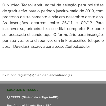
O Núcleo Tecsol abriu edital de seleção para bolsistas
de graduação para o período janeiro-maio de 2019, com
processo de treinamento ainda em dezembro deste ano.
As inscrições ocorrem entre 26/11 e 02/12. Para
inscrever-se, primeiro leia o edital completo. Ele pode
ser acessado clicando aqui. O formulário para inscrição,
por sua vez, está disponível em link específico (clique e
abra). Dúvidas? Escreva para tecsol@ufpel.edu.br.
Exibindo registro(s) 1 a 1 de 1 encontrado(s).
LOCALIZE O TECSOL
CRECL (Ginásio da antiga AABB)
Rua Coronel Alberto Rosa, 580