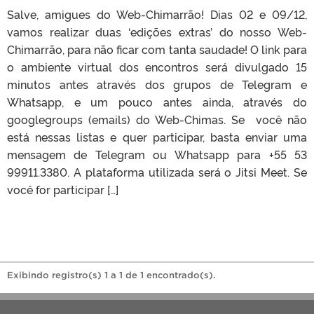
Salve, amigues do Web-Chimarrão! Dias 02 e 09/12,
vamos realizar duas ‘edições extras’ do nosso Web-
Chimarrão, para não ficar com tanta saudade! O link para
o ambiente virtual dos encontros será divulgado 15
minutos antes através dos grupos de Telegram e
Whatsapp, e um pouco antes ainda, através do
googlegroups (emails) do Web-Chimas. Se você não
está nessas listas e quer participar, basta enviar uma
mensagem de Telegram ou Whatsapp para +55 53
99911.3380. A plataforma utilizada será o Jitsi Meet. Se
você for participar […]
Exibindo registro(s) 1 a 1 de 1 encontrado(s).