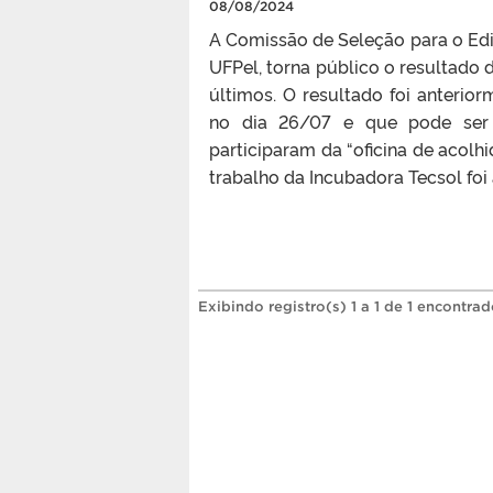
08/08/2024
A Comissão de Seleção para o Edit
UFPel, torna público o resultado d
últimos. O resultado foi anterio
no dia 26/07 e que pode ser a
participaram da “oficina de acolhi
trabalho da Incubadora Tecsol foi a
Exibindo registro(s) 1 a 1 de 1 encontrad