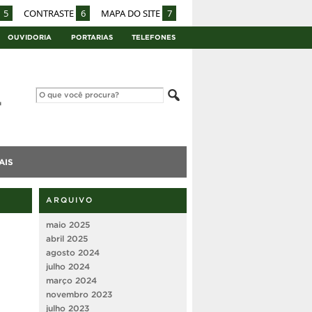
5
CONTRASTE
6
MAPA DO SITE
7
OUVIDORIA
PORTARIAS
TELEFONES
AIS
ARQUIVO
maio 2025
abril 2025
agosto 2024
julho 2024
março 2024
novembro 2023
julho 2023