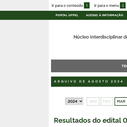
Ir para o conteúdo
1
Ir para o menu
2
PORTAL UFPEL
ACESSO À INFORMAÇÃO
Núcleo Interdisciplinar d
TE
ARQUIVO DE AGOSTO 2024
JAN
FEV
MAR
Resultados do edital 