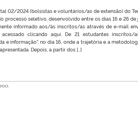
al 02/2024 (bolsistas e voluntários/as de extensão) do Te
o processo seletivo, desenvolvido entre os dias 16 e 26 de 
rmente informado aos/às inscritos/as através de e-mail en
cessado clicando aqui. De 21 estudantes inscritos/a
da e informação”, no dia 16, onde a trajetória e a metodolog
presentada. Depois, a partir dos […]
o(s).