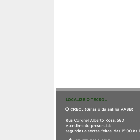
LOCALIZE O TECSOL
CRECL (Ginásio da antiga AABB)
Rua Coronel Alberto Rosa, 580
Atendimento presencial:
segundas a sextas-feiras, das 15:00 às 