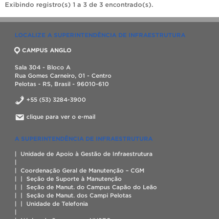
Exibindo registro(s) 1 a 3 de 3 encontrado(s).
LOCALIZE A SUPERINTENDÊNCIA DE INFRAESTRUTURA
CAMPUS ANGLO
Sala 304 - Bloco A
Rua Gomes Carneiro, 01 - Centro
Pelotas - RS, Brasil - 96010-610
+55 (53) 3284-3900
clique para ver o e-mail
A SUPERINTENDÊNCIA DE INFRAESTRUTURA
| Unidade de Apoio à Gestão de Infraestrutura
|
| Coordenação Geral de Manutenção – CGM
| | Seção de Suporte à Manutenção
| | Seção de Manut. do Campus Capão do Leão
| | Seção de Manut. dos Campi Pelotas
| | Unidade de Telefonia
|