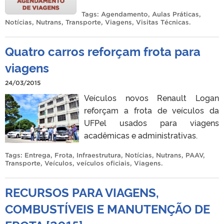
Tags:
Agendamento
,
Aulas Práticas
,
Notícias
,
Nutrans
,
Transporte
,
Viagens
,
Visitas Técnicas
.
Quatro carros reforçam frota para
viagens
24/03/2015
Veículos novos Renault Logan
reforçam a frota de veículos da
UFPel usados para viagens
acadêmicas e administrativas.
Tags:
Entrega
,
Frota
,
Infraestrutura
,
Notícias
,
Nutrans
,
PAAV
,
Transporte
,
Veículos
,
veículos oficiais
,
Viagens
.
RECURSOS PARA VIAGENS,
COMBUSTÍVEIS E MANUTENÇÃO DE