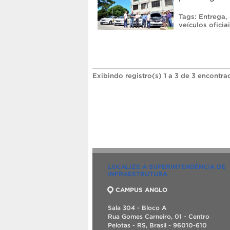
Tags:
Entrega
,
veículos oficia
Exibindo registro(s) 1 a 3 de 3 encontra
LOCALIZE A SUPERINTENDÊNCIA DE
INFRAESTRUTURA
CAMPUS ANGLO
Sala 304 - Bloco A
Rua Gomes Carneiro, 01 - Centro
Pelotas - RS, Brasil - 96010-610