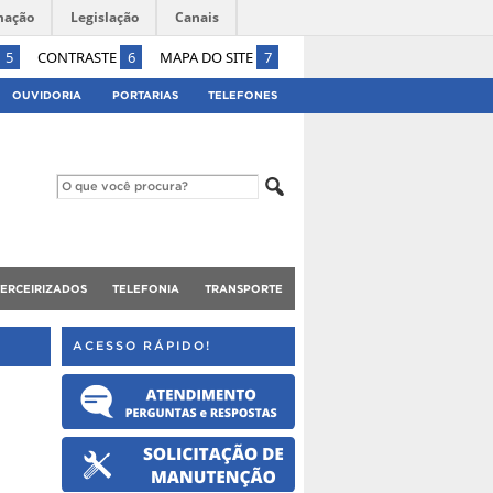
mação
Legislação
Canais
5
CONTRASTE
6
MAPA DO SITE
7
OUVIDORIA
PORTARIAS
TELEFONES
TERCEIRIZADOS
TELEFONIA
TRANSPORTE
ACESSO RÁPIDO!