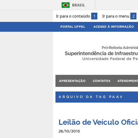
BRASIL
Ir para o conteúdo
1
Ir para o menu
2
PORTAL UFPEL
ACESSO À INFORMAÇÃO
Pró-Reitoria Administ
Superintendência de Infraestru
Universidade Federal de Pe
APRESENTAÇÃO
CONTATOS
ATENDIMEN
ARQUIVO DA TAG PAAV
Leilão de Veículo Ofic
26/10/2015