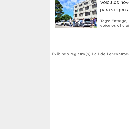
Veículos nov
para viagens
Tags:
Entrega
,
veículos oficia
Exibindo registro(s) 1 a 1 de 1 encontrad