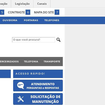
mação
Legislação
Canais
5
CONTRASTE
6
MAPA DO SITE
7
OUVIDORIA
PORTARIAS
TELEFONES
TERCEIRIZADOS
TELEFONIA
TRANSPORTE
ACESSO RÁPIDO!