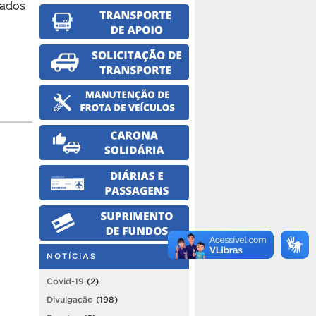
sados
NOTÍCIAS
Covid-19
(2)
Divulgação
(198)