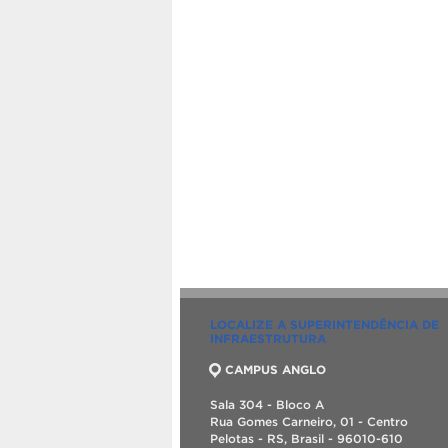
LOCALIZE A SUPERINTENDÊNCIA DE
INFRAESTRUTURA
CAMPUS ANGLO
Sala 304 - Bloco A
Rua Gomes Carneiro, 01 - Centro
Pelotas - RS, Brasil - 96010-610