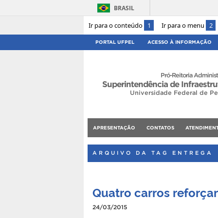
BRASIL
Ir para o conteúdo
1
Ir para o menu
2
PORTAL UFPEL
ACESSO À INFORMAÇÃO
Pró-Reitoria Administ
Superintendência de Infraestru
Universidade Federal de Pe
APRESENTAÇÃO
CONTATOS
ATENDIMEN
ARQUIVO DA TAG ENTREGA
Quatro carros reforça
24/03/2015