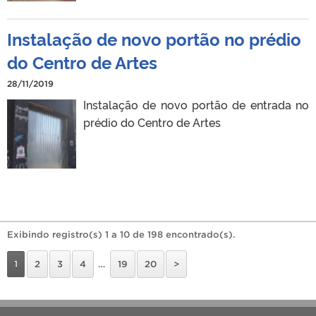
Instalação de novo portão no prédio
do Centro de Artes
28/11/2019
Instalação de novo portão de entrada no
prédio do Centro de Artes
Exibindo registro(s) 1 a 10 de 198 encontrado(s).
1
2
3
4
…
19
20
>