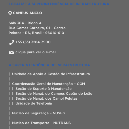
LOCALIZE A SUPERINTENDÊNCIA DE INFRAESTRUTURA
CAMPUS ANGLO
Sala 304 - Bloco A
Rua Gomes Carneiro, 01 - Centro
Pelotas - RS, Brasil - 96010-610
+55 (53) 3284-3900
clique para ver o e-mail
A SUPERINTENDÊNCIA DE INFRAESTRUTURA
| Unidade de Apoio à Gestão de Infraestrutura
|
| Coordenação Geral de Manutenção – CGM
| | Seção de Suporte à Manutenção
| | Seção de Manut. do Campus Capão do Leão
| | Seção de Manut. dos Campi Pelotas
| | Unidade de Telefonia
|
| Núcleo de Segurança – NUSEG
|
| Núcleo de Transporte – NUTRANS
|