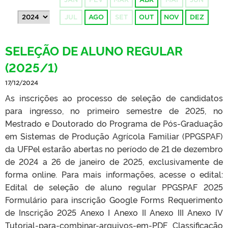
JUL
AGO
SET
OUT
NOV
DEZ
SELEÇÃO DE ALUNO REGULAR
(2025/1)
17/12/2024
As inscrições ao processo de seleção de candidatos
para ingresso, no primeiro semestre de 2025, no
Mestrado e Doutorado do Programa de Pós-Graduação
em Sistemas de Produção Agrícola Familiar (PPGSPAF)
da UFPel estarão abertas no período de 21 de dezembro
de 2024 a 26 de janeiro de 2025, exclusivamente de
forma online. Para mais informações, acesse o edital:
Edital de seleção de aluno regular PPGSPAF 2025
Formulário para inscrição Google Forms Requerimento
de Inscrição 2025 Anexo I Anexo II Anexo III Anexo IV
Tutorial-para-combinar-arquivos-em-PDF Classificação