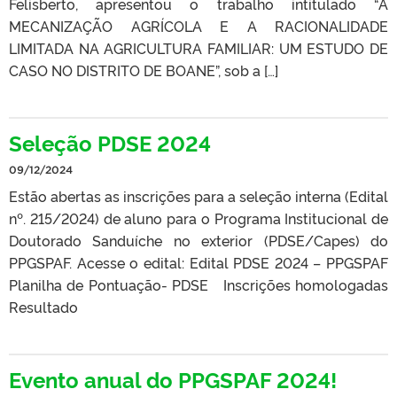
Felisberto, apresentou o trabalho intitulado “A
MECANIZAÇÃO AGRÍCOLA E A RACIONALIDADE
LIMITADA NA AGRICULTURA FAMILIAR: UM ESTUDO DE
CASO NO DISTRITO DE BOANE”, sob a […]
Seleção PDSE 2024
09/12/2024
Estão abertas as inscrições para a seleção interna (Edital
nº. 215/2024) de aluno para o Programa Institucional de
Doutorado Sanduíche no exterior (PDSE/Capes) do
PPGSPAF. Acesse o edital: Edital PDSE 2024 – PPGSPAF
Planilha de Pontuação- PDSE Inscrições homologadas
Resultado
Evento anual do PPGSPAF 2024!