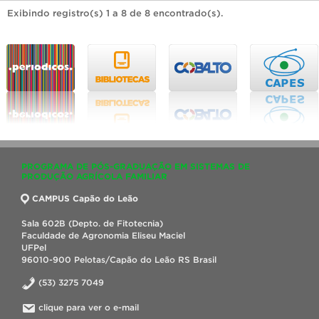
Exibindo registro(s) 1 a 8 de 8 encontrado(s).
PROGRAMA DE PÓS-GRADUAÇÃO EM SISTEMAS DE
PRODUÇÃO AGRÍCOLA FAMILIAR
CAMPUS Capão do Leão
Sala 602B (Depto. de Fitotecnia)
Faculdade de Agronomia Eliseu Maciel
UFPel
96010-900 Pelotas/Capão do Leão RS Brasil
(53) 3275 7049
clique para ver o e-mail