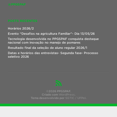
@PPGSPAF
POSTS RECENTES
Horários 2026/2
Evento “Desafios na agricultura Familiar”- Dia 13/05/26
Tecnologia desenvolvida no PPGSPAF conquista destaque
nacional com inovação no manejo de pomares
Resultado final da seleção de aluno regular 2026/1
Datas e horários das entrevistas- Segunda fase- Processo
seletivo 2026
©2026 PPGSPAF.
Criado com
WordPress
.
Tema desenvolvido por
SGTIC / UFPel
.