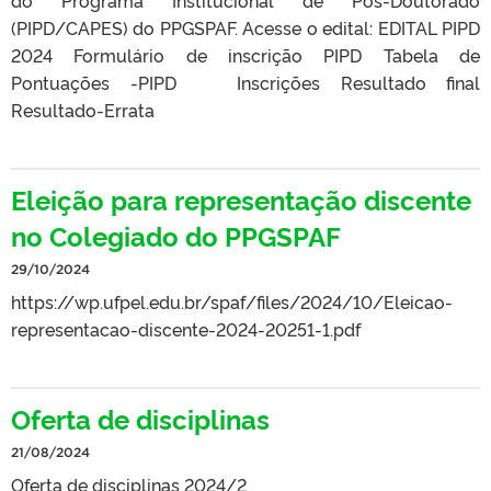
do Programa Institucional de Pós-Doutorado
(PIPD/CAPES) do PPGSPAF. Acesse o edital: EDITAL PIPD
2024 Formulário de inscrição PIPD Tabela de
Pontuações -PIPD Inscrições Resultado final
Resultado-Errata
Eleição para representação discente
no Colegiado do PPGSPAF
29/10/2024
https://wp.ufpel.edu.br/spaf/files/2024/10/Eleicao-
representacao-discente-2024-20251-1.pdf
Oferta de disciplinas
21/08/2024
Oferta de disciplinas 2024/2