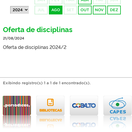
JUL
AGO
SET
OUT
NOV
DEZ
Oferta de disciplinas
21/08/2024
Oferta de disciplinas 2024/2
Exibindo registro(s) 1 a 1 de 1 encontrado(s).