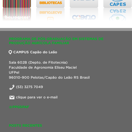
PROGRAMA DE PÓS-GRADUAÇÃO EM SISTEMAS DE
PRODUÇÃO AGRÍCOLA FAMILIAR
CAMPUS Capão do Leão
Sala 602B (Depto. de Fitotecnia)
Faculdade de Agronomia Eliseu Maciel
UFPel
96010-900 Pelotas/Capão do Leão RS Brasil
(53) 3275 7049
clique para ver o e-mail
@PPGSPAF
POSTS RECENTES