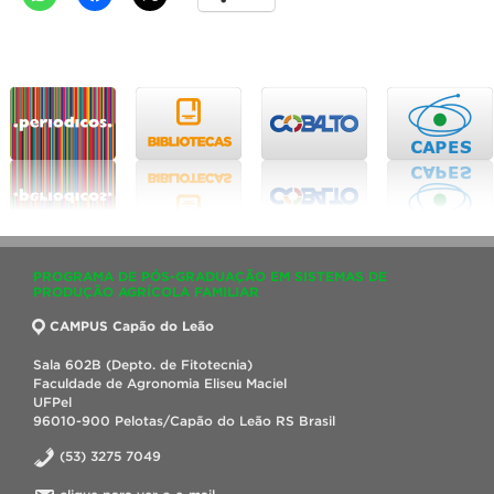
PROGRAMA DE PÓS-GRADUAÇÃO EM SISTEMAS DE
PRODUÇÃO AGRÍCOLA FAMILIAR
CAMPUS Capão do Leão
Sala 602B (Depto. de Fitotecnia)
Faculdade de Agronomia Eliseu Maciel
UFPel
96010-900 Pelotas/Capão do Leão RS Brasil
(53) 3275 7049