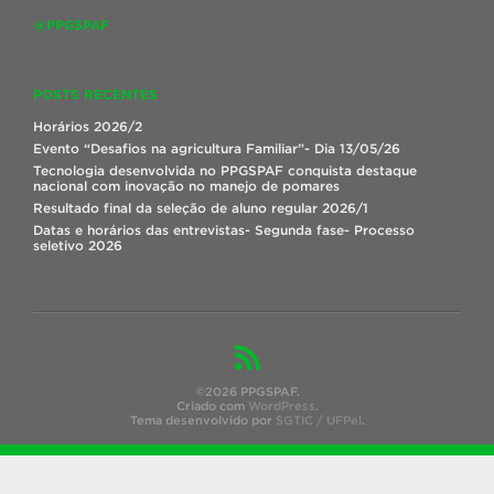
@PPGSPAF
POSTS RECENTES
Horários 2026/2
Evento “Desafios na agricultura Familiar”- Dia 13/05/26
Tecnologia desenvolvida no PPGSPAF conquista destaque
nacional com inovação no manejo de pomares
Resultado final da seleção de aluno regular 2026/1
Datas e horários das entrevistas- Segunda fase- Processo
seletivo 2026
©2026 PPGSPAF.
Criado com
WordPress
.
Tema desenvolvido por
SGTIC / UFPel
.