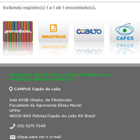
Exibindo registro(s) 1 a 1 de 1 encontrado(s).
PROGRAMA DE PÓS-GRADUAÇÃO EM SISTEMAS DE
PRODUÇÃO AGRÍCOLA FAMILIAR
CAMPUS Capão do Leão
Sala 602B (Depto. de Fitotecnia)
Faculdade de Agronomia Eliseu Maciel
UFPel
96010-900 Pelotas/Capão do Leão RS Brasil
(53) 3275 7049
clique para ver o e-mail