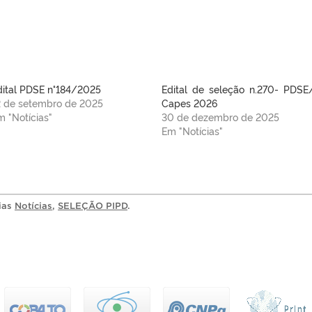
dital PDSE n°184/2025
Edital de seleção n.270- PDSE
2 de setembro de 2025
Capes 2026
m "Notícias"
30 de dezembro de 2025
Em "Notícias"
rias
Notícias
,
SELEÇÃO PIPD
.