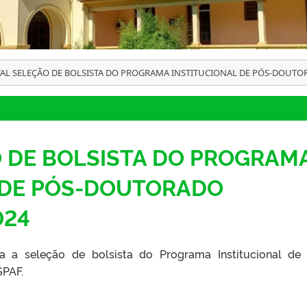
TAL SELEÇÃO DE BOLSISTA DO PROGRAMA INSTITUCIONAL DE PÓS-DOUTOR
>
O DE BOLSISTA DO PROGRAM
 DE PÓS-DOUTORADO
024
ra a seleção de bolsista do Programa Institucional de
PAF.