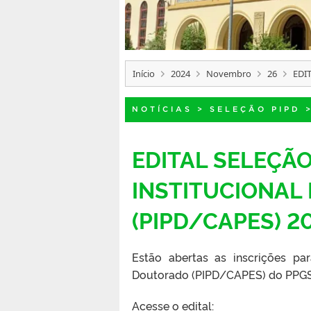
Início
2024
Novembro
26
EDI
NOTÍCIAS
>
SELEÇÃO PIPD
EDITAL SELEÇÃ
INSTITUCIONAL
(PIPD/CAPES) 2
Estão abertas as inscrições pa
Doutorado (PIPD/CAPES) do PPGS
Acesse o edital: