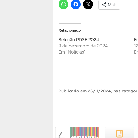
Mais
Relacionado
Seleção PDSE 2024
E
9 de dezembro de 2024
1
Em "Notícias"
E
Publicado
em
26/11/2024
, nas catego