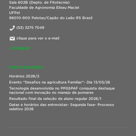
Sala 602B (Depto. de Fitotecnia)
Faculdade de Agronomia Eliseu Maciel
UFPel
96010-900 Pelotas/Capão do Leão RS Brasil
(53) 3275 7049
clique para ver o e-mail
@PPGSPAF
POSTS RECENTES
Horários 2026/2
Evento “Desafios na agricultura Familiar”- Dia 13/05/26
Tecnologia desenvolvida no PPGSPAF conquista destaque
nacional com inovação no manejo de pomares
Resultado final da seleção de aluno regular 2026/1
Datas e horários das entrevistas- Segunda fase- Processo
seletivo 2026