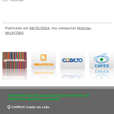
Publicado
em
09/12/2024
, nas categorias
Notícias
,
SELEÇÕES
.
PROGRAMA DE PÓS-GRADUAÇÃO EM SISTEMAS DE
PRODUÇÃO AGRÍCOLA FAMILIAR
CAMPUS Capão do Leão