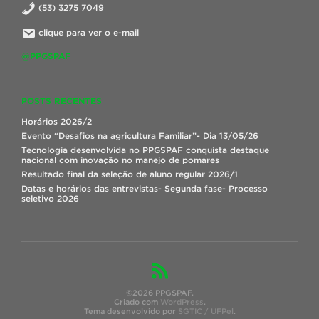
(53) 3275 7049
clique para ver o e-mail
@PPGSPAF
POSTS RECENTES
Horários 2026/2
Evento “Desafios na agricultura Familiar”- Dia 13/05/26
Tecnologia desenvolvida no PPGSPAF conquista destaque
nacional com inovação no manejo de pomares
Resultado final da seleção de aluno regular 2026/1
Datas e horários das entrevistas- Segunda fase- Processo
seletivo 2026
©2026 PPGSPAF.
Criado com
WordPress
.
Tema desenvolvido por
SGTIC / UFPel
.