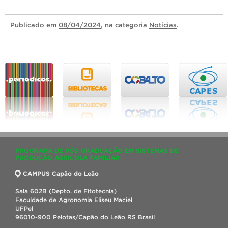
Publicado
em
08/04/2024
, na categoria
Notícias
.
PROGRAMA DE PÓS-GRADUAÇÃO EM SISTEMAS DE
PRODUÇÃO AGRÍCOLA FAMILIAR
CAMPUS Capão do Leão
Sala 602B (Depto. de Fitotecnia)
Faculdade de Agronomia Eliseu Maciel
UFPel
96010-900 Pelotas/Capão do Leão RS Brasil