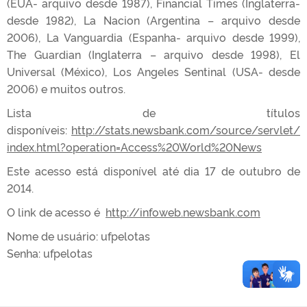
(EUA- arquivo desde 1987), Financial Times (Inglaterra-
desde 1982), La Nacion (Argentina – arquivo desde
2006), La Vanguardia (Espanha- arquivo desde 1999),
The Guardian (Inglaterra – arquivo desde 1998), El
Universal (México), Los Angeles Sentinal (USA- desde
2006) e muitos outros.
Lista de títulos
disponíveis:
http://stats.newsbank.com/source/servlet/
index.html?operation=Access%20World%20News
Este acesso está disponível até dia 17 de outubro de
2014.
O link de acesso é
http://infoweb.newsbank.com
Nome de usuário: ufpelotas
Senha: ufpelotas