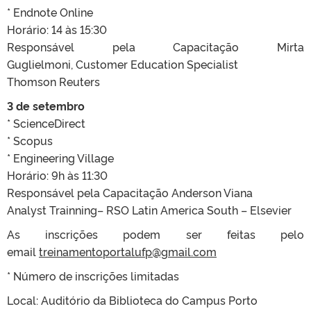
* Endnote Online
Horário: 14 às 15:30
Responsável pela Capacitação Mirta
Guglielmoni, Customer Education Specialist
Thomson Reuters
3 de setembro
* ScienceDirect
* Scopus
* Engineering Village
Horário: 9h às 11:30
Responsável pela Capacitação Anderson Viana
Analyst Trainning– RSO Latin America South – Elsevier
As inscrições podem ser feitas pelo
email
treinamentoportalufp@gmail.com
* Número de inscrições limitadas
Local: Auditório da Biblioteca do Campus Porto