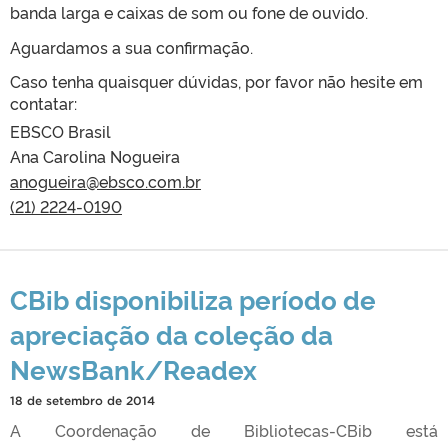
banda larga e caixas de som ou fone de ouvido.
Aguardamos a sua confirmação.
Caso tenha quaisquer dúvidas, por favor não hesite em
contatar:
EBSCO Brasil
Ana Carolina Nogueira
anogueira@ebsco.com.br
(21) 2224-0190
CBib disponibiliza período de
apreciação da coleção da
NewsBank/Readex
18 de setembro de 2014
A Coordenação de Bibliotecas-CBib está