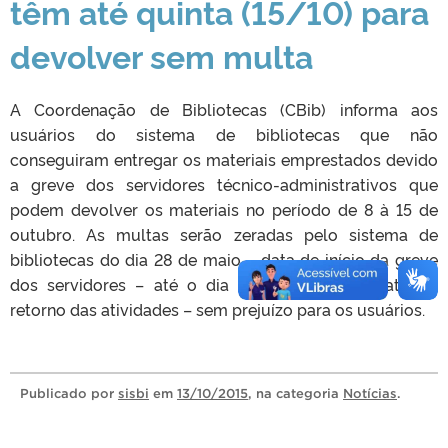
têm até quinta (15/10) para
devolver sem multa
A Coordenação de Bibliotecas (CBib) informa aos
usuários do sistema de bibliotecas que não
conseguiram entregar os materiais emprestados devido
a greve dos servidores técnico-administrativos que
podem devolver os materiais no período de 8 à 15 de
outubro. As multas serão zeradas pelo sistema de
bibliotecas do dia 28 de maio – data de início da greve
dos servidores – até o dia 8 de outubro – data do
retorno das atividades – sem prejuízo para os usuários.
Publicado
por
sisbi
em
13/10/2015
, na categoria
Notícias
.