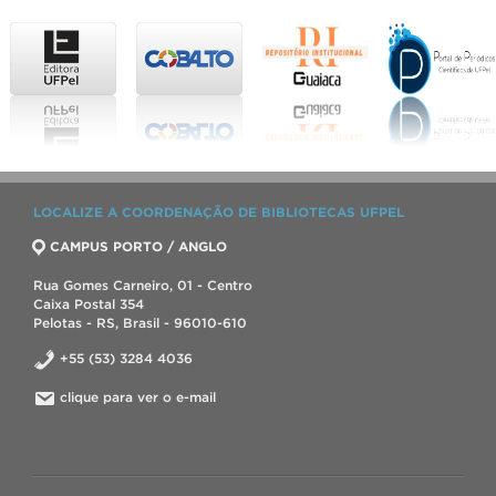
LOCALIZE A COORDENAÇÃO DE BIBLIOTECAS UFPEL
CAMPUS PORTO / ANGLO
Rua Gomes Carneiro, 01 - Centro
Caixa Postal 354
Pelotas - RS, Brasil - 96010-610
+55 (53) 3284 4036
clique para ver o e-mail