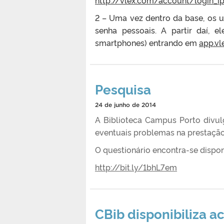
2 – Uma vez dentro da base, os u
senha pessoais. A partir daí, e
smartphones) entrando em
app.vl
Pesquisa
24 de junho de 2014
A Biblioteca Campus Porto divulg
eventuais problemas na prestação
O questionário encontra-se dispon
http://bit.ly/1bhL7em
CBib disponibiliza a