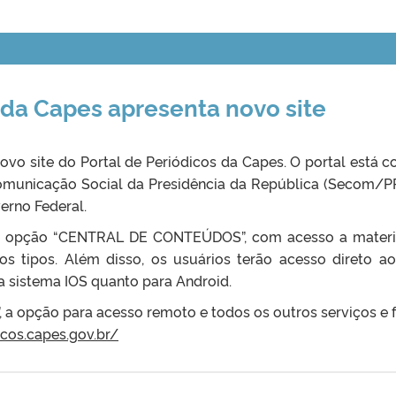
 da Capes apresenta novo site
o novo site do Portal de Periódicos da Capes. O portal está
omunicação Social da Presidência da República (Secom/PR)
erno Federal.
a a opção “CENTRAL DE CONTEÚDOS”, com acesso a materi
os tipos. Além disso, os usuários terão acesso direto a
a sistema IOS quanto para Android.
, a opção para acesso remoto e todos os outros serviços e
cos.capes.gov.br/