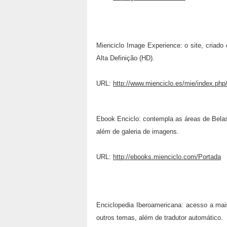
Mienciclo Image Experience: o site, criado 
Alta Definição (HD).
URL:
http://www.mienciclo.es/mie/index.ph
Ebook Enciclo: contempla as áreas de Belas 
além de galeria de imagens.
URL:
http://ebooks.mienciclo.com/Portada
Enciclopedia Iberoamericana: acesso a mais
outros temas, além de tradutor automático.