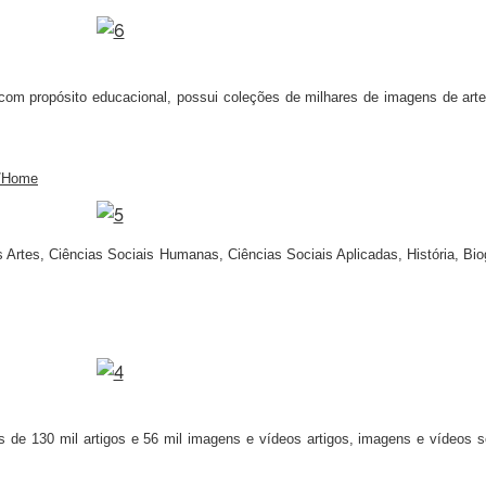
com propósito educacional, possui coleções de milhares de imagens de arte, 
p/Home
Artes, Ciências Sociais Humanas, Ciências Sociais Aplicadas, História, Bio
 de 130 mil artigos e 56 mil imagens e vídeos artigos, imagens e vídeos sob