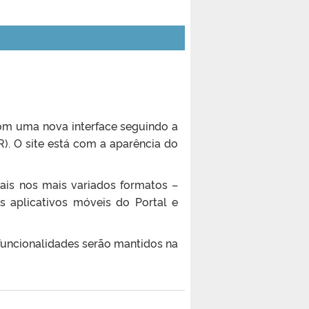
 com uma nova interface seguindo a
. O site está com a aparência do
ais nos mais variados formatos –
os aplicativos móveis do Portal e
 funcionalidades serão mantidos na