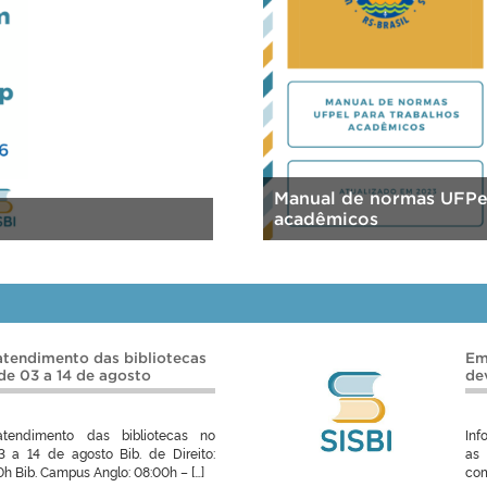
Manual de normas UFPel
acadêmicos
atendimento das bibliotecas
Em
de 03 a 14 de agosto
de
tendimento das bibliotecas no
Inf
 a 14 de agosto Bib. de Direito:
as 
h Bib. Campus Anglo: 08:00h – […]
com