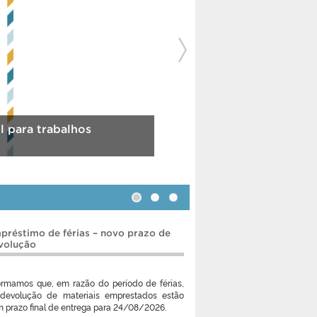
 para trabalhos
Guia do usuário – 20
préstimo de férias – novo prazo de
volução
ormamos que, em razão do período de férias,
devolução de materiais emprestados estão
 prazo final de entrega para 24/08/2026.