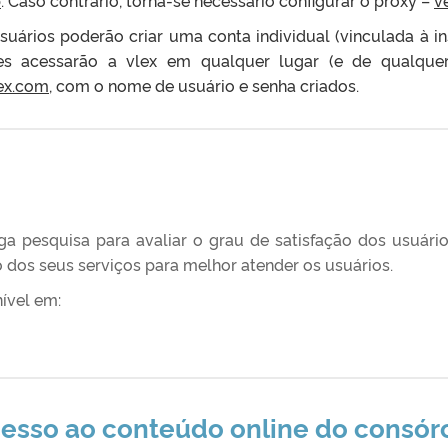
suários poderão criar uma conta individual (vinculada à i
les acessarão a vlex em qualquer lugar (e de qualquer 
ex.com
, com o nome de usuário e senha criados.
a pesquisa para avaliar o grau de satisfação dos usuários,
 dos seus serviços para melhor atender os usuários.
ível em:
cesso ao conteúdo online do consórc