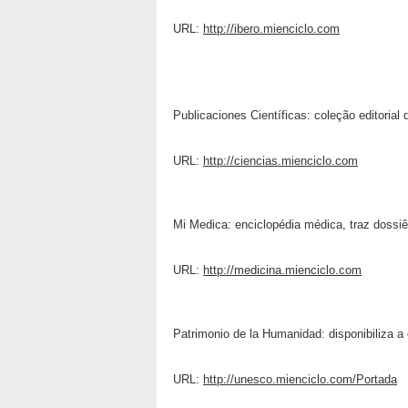
URL:
http://ibero.mienciclo.com
Publicaciones Científicas: coleção editorial
URL:
http://ciencias.mienciclo.com
Mi Medica: enciclopédia médica, traz dossiê
URL:
http://medicina.mienciclo.com
Patrimonio de la Humanidad: disponibiliza a
URL:
http://unesco.mienciclo.com/Portada