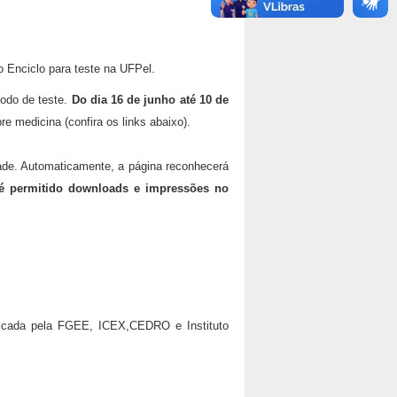
o Enciclo para teste na UFPel.
íodo de teste.
Do dia 16 de junho até 10 de
e medicina (confira os links abaixo).
idade. Automaticamente, a página reconhecerá
é permitido downloads e impressões no
 Indicada pela FGEE, ICEX,CEDRO e Instituto