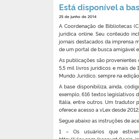
Está disponível a ba
25 de junho de 2014
A Coordenação de Bibliotecas (C
jurídica online. Seu conteúdo incl
jornais destacados da imprensa m
de um portal de busca amigável e
As publicações são provenientes
5,5 mil livros jurídicos e mais de
Mundo Jurídico, sempre na edição
A base disponibiliza, ainda, cód
exemplo, 616 textos legislativos d
Itália, entre outros. Um traduto
oferece acesso a vLex desde 2012, 
Segue abaixo as instruções de ace
1 – Os usuários que estiver
http://vlex.com/account/login_i