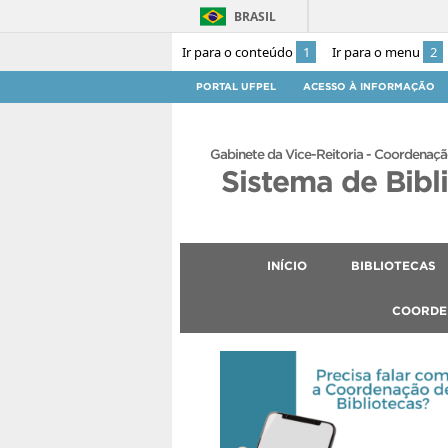
BRASIL
Ir para o conteúdo
1
Ir para o menu
2
PORTAL UFPEL
ACESSO À INFORMAÇÃO
Gabinete da Vice-Reitoria - Coordenaçã
Sistema de Bibl
INÍCIO
BIBLIOTECAS
COORDE