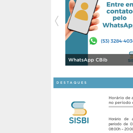
WhatsApp CBib
DESTAQUES
Horário de 
no período 
Horário de a
período de 03
08:00h – 20:00