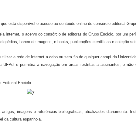
que está disponível o acesso ao conteúdo online do consórcio editorial Grup
pela Internet, o acervo do consórcio de editoras do Grupo Enciclo, por um per
lopédias, banco de imagens, e-books, publicações científicas e coleção sobr
utilizar a rede de Internet a cabo ou sem fio de qualquer campi da Univers
a UFPel e permitirá a navegação em áreas restritas a assinantes, e
não 
Editorial Enciclo:
 artigos, imagens e referências bibliográficas, atualizados diariamente.
el da cultura espanhola.