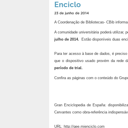
Enciclo
23 de junho de 2014
A Coordenação de Bibliotecas- CBib informa 
A comunidade universitária poderá utilizar, 
julho de 2014.
Estão disponíveis duas encic
Para ter acesso à base de dados, é preciso 
que o dispositivo usado provém da rede d
período de trial.
Confira as páginas com o conteúdo do Grupo 
Gran Enciclopedia de España: disponibiliza
Cervantes como obra-referência indispensáv
URL:
http://gee.mienciclo.com