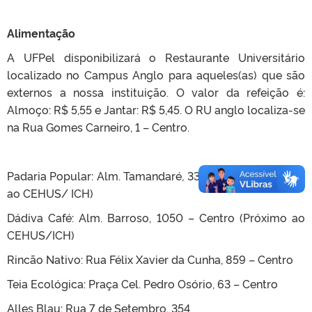
Alimentação
A UFPel disponibilizará o Restaurante Universitário
localizado no Campus Anglo para aqueles(as) que são
externos a nossa instituição. O valor da refeição é:
Almoço: R$ 5,55 e Jantar: R$ 5,45. O RU anglo localiza-se
na Rua Gomes Carneiro, 1 – Centro.
Padaria Popular: Alm. Tamandaré, 339 – Centro (Próximo
ao CEHUS/ ICH)
Dádiva Café: Alm. Barroso, 1050 – Centro (Próximo ao
CEHUS/ICH)
Rincão Nativo: Rua Félix Xavier da Cunha, 859 – Centro
Teia Ecológica: Praça Cel. Pedro Osório, 63 – Centro
Alles Blau: Rua 7 de Setembro, 354