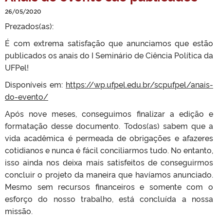
26/05/2020
Prezados(as):
É com extrema satisfação que anunciamos que estão
publicados os anais do I Seminário de Ciência Política da
UFPel!
Disponíveis em:
https://wp.ufpel.edu.br/scpufpel/anais-
do-evento/
Após nove meses, conseguimos finalizar a edição e
formatação desse documento. Todos(as) sabem que a
vida acadêmica é permeada de obrigações e afazeres
cotidianos e nunca é fácil conciliarmos tudo. No entanto,
isso ainda nos deixa mais satisfeitos de conseguirmos
concluir o projeto da maneira que havíamos anunciado.
Mesmo sem recursos financeiros e somente com o
esforço do nosso trabalho, está concluída a nossa
missão.