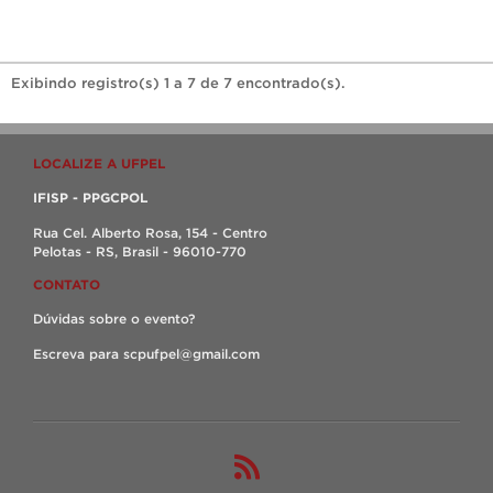
Exibindo registro(s) 1 a 7 de 7 encontrado(s).
LOCALIZE A UFPEL
IFISP - PPGCPOL
Rua Cel. Alberto Rosa, 154 - Centro
Pelotas - RS, Brasil - 96010-770
CONTATO
Dúvidas sobre o evento?
Escreva para scpufpel@gmail.com