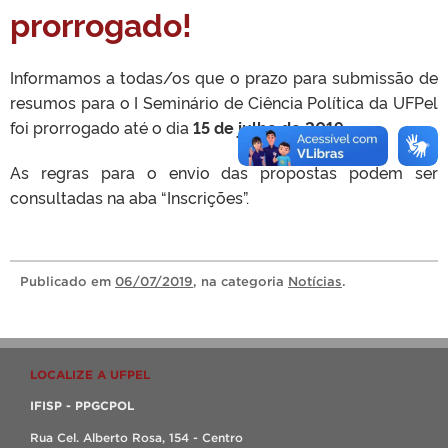
prorrogado!
Informamos a todas/os que o prazo para submissão de
resumos para o I Seminário de Ciência Política da UFPel
foi prorrogado até o dia
15 de julho de 2019
.
As regras para o envio das propostas podem ser
consultadas na aba “Inscrições”.
Publicado
em
06/07/2019
, na categoria
Notícias
.
LOCALIZE A UFPEL
IFISP - PPGCPOL
Rua Cel. Alberto Rosa, 154 - Centro