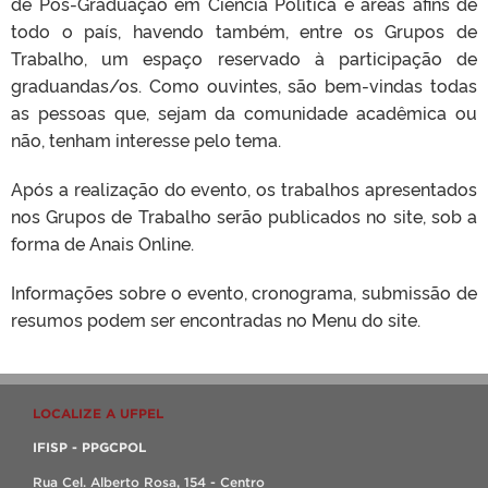
de Pós-Graduação em Ciência Política e áreas afins de
todo o país, havendo também, entre os Grupos de
Trabalho, um espaço reservado à participação de
graduandas/os. Como ouvintes, são bem-vindas todas
as pessoas que, sejam da comunidade acadêmica ou
não, tenham interesse pelo tema.
Após a realização do evento, os trabalhos apresentados
nos Grupos de Trabalho serão publicados no site, sob a
forma de Anais Online.
Informações sobre o evento, cronograma, submissão de
resumos podem ser encontradas no Menu do site.
LOCALIZE A UFPEL
IFISP - PPGCPOL
Rua Cel. Alberto Rosa, 154 - Centro