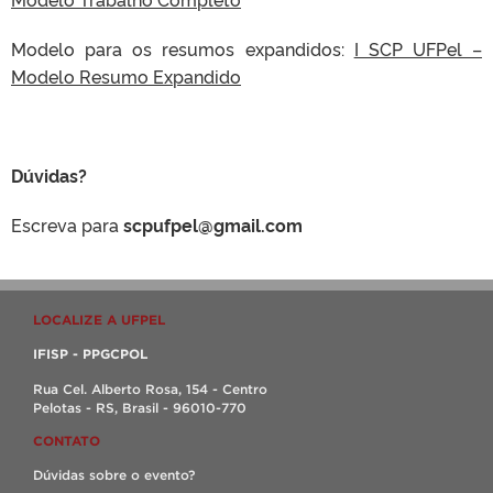
Modelo para os resumos expandidos:
I SCP UFPel –
Modelo Resumo Expandido
Dúvidas?
Escreva para
scpufpel@gmail.com
LOCALIZE A UFPEL
IFISP - PPGCPOL
Rua Cel. Alberto Rosa, 154 - Centro
Pelotas - RS, Brasil - 96010-770
CONTATO
Dúvidas sobre o evento?