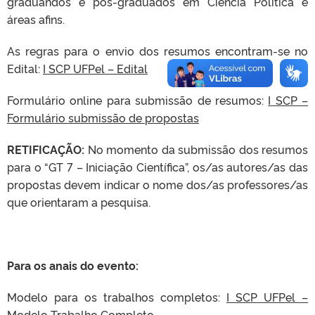
graduandos e pós-graduados em Ciência Política e
áreas afins.
As regras para o envio dos resumos encontram-se no
Edital:
I SCP UFPel – Edital
Formulário online para submissão de resumos:
I SCP –
Formulário submissão de propostas
RETIFICAÇÃO:
No momento da submissão dos resumos
para o “GT 7 – Iniciação Científica”, os/as autores/as das
propostas devem indicar o nome dos/as professores/as
que orientaram a pesquisa.
Para os anais do evento:
Modelo para os trabalhos completos:
I SCP UFPel –
Modelo Trabalho Completo