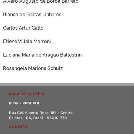
Alvaro Augusto de Borba Barreto
Bianca de Freitas Linhares
Carlos Artur Gallo
Etiene Villela Marroni
Luciana Maria de Aragão Ballestrin
Rosangela Marione Schulz
LOCALIZE A UFPEL
IFISP - PPGCPOL
Rua Cel. Alberto Rosa, 154 - Centro
Pelotas - RS, Brasil - 96010-770
CONTATO