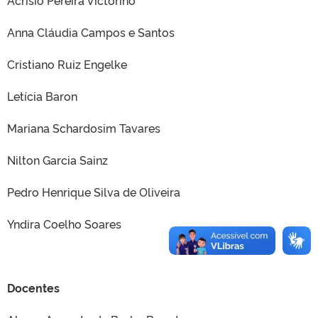
Acrísio Pereira Victorino
Anna Cláudia Campos e Santos
Cristiano Ruiz Engelke
Letícia Baron
Mariana Schardosim Tavares
Nilton Garcia Sainz
Pedro Henrique Silva de Oliveira
Yndira Coelho Soares
Docentes