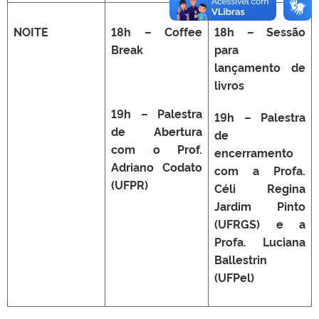
NOITE
18h – Coffee
18h – Sessão
Break
para
lançamento de
livros
19h – Palestra
19h – Palestra
de Abertura
de
com o Prof.
encerramento
Adriano Codato
com a Profa.
(UFPR)
Céli Regina
Jardim Pinto
(UFRGS) e a
Profa. Luciana
Ballestrin
(UFPel)